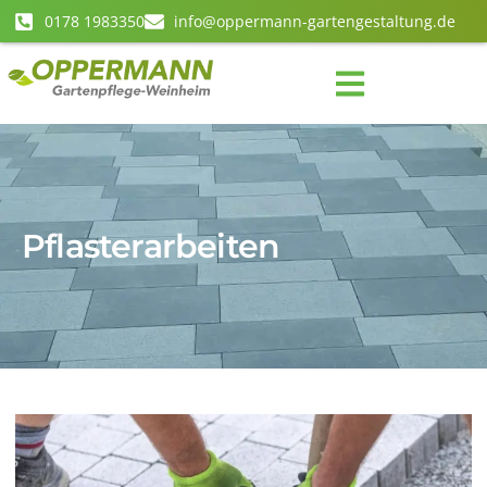
0178 1983350
info@oppermann-gartengestaltung.de
Pflasterarbeiten