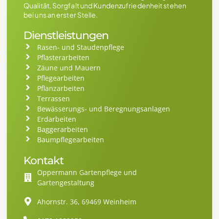
Qualität, Sorgfalt und Kundenzufriedenheit stehen
bei uns an erster Stelle.
Dienstleistungen
Rasen- und Staudenpflege
Pflasterarbeiten
Zäune und Mauern
Pflegearbeiten
Pflanzarbeiten
Terrassen
Bewässerungs- und Beregnungsanlagen
Erdarbeiten
Baggerarbeiten
Baumpflegearbeiten
Kontakt
Oppermann Gartenpflege und
Gartengestaltung
Ahornstr. 36, 69469 Weinheim