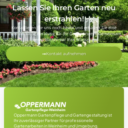
Lassen Sie Ihren Garten neu
erstrahlen!
Kontaktieren Sie uns noch heute und erhalten Sie eine
unverbindliche Beratung für Ihr Gartenprojekt. Gemeinsam
verwirklichen wir Ihre Wünsche.
Kontakt aufnehmen
Oppermann Gartenpflege und Gartengestaltung ist
Ihr zuverlässiger Partner für professionelle
Gartenarbeiten in Weinheim und Umgebung.