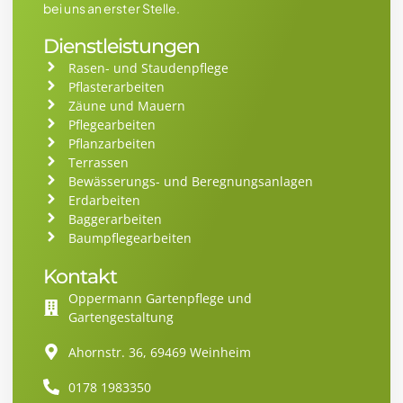
bei uns an erster Stelle.
Dienstleistungen
Rasen- und Staudenpflege
Pflasterarbeiten
Zäune und Mauern
Pflegearbeiten
Pflanzarbeiten
Terrassen
Bewässerungs- und Beregnungsanlagen
Erdarbeiten
Baggerarbeiten
Baumpflegearbeiten
Kontakt
Oppermann Gartenpflege und
Gartengestaltung
Ahornstr. 36, 69469 Weinheim
0178 1983350